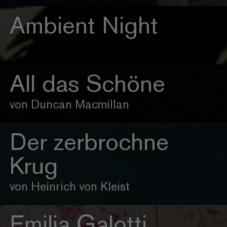
Ambient Night
All das Schöne
von Duncan Macmillan
Der zerbrochne
Krug
von Heinrich von Kleist
Emilia Galotti