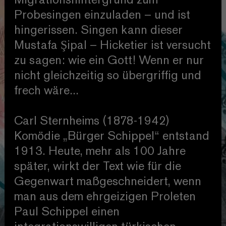
Migrationshintergrund zum
Probesingen einzuladen – und ist
hingerissen. Singen kann dieser
Mustafa Şipal – Hicketier ist versucht
zu sagen: wie ein Gott! Wenn er nur
nicht gleichzeitig so übergriffig und
frech wäre...
Carl Sternheims (1878-1942)
Komödie „Bürger Schippel“ entstand
1913. Heute, mehr als 100 Jahre
später, wirkt der Text wie für die
Gegenwart maßgeschneidert, wenn
man aus dem ehrgeizigen Proleten
Paul Schippel einen