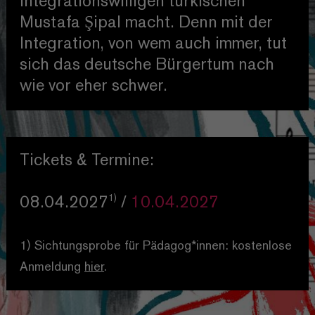
integrationswilligen türkischen
Mustafa Şipal macht. Denn mit der
Integration, von wem auch immer, tut
sich das deutsche Bürgertum nach
wie vor eher schwer.
Tickets & Termine:
1)
08.04.2027
/
10.04.2027
1) Sichtungsprobe für Pädagog*innen: kostenlose
Anmeldung
hier
.