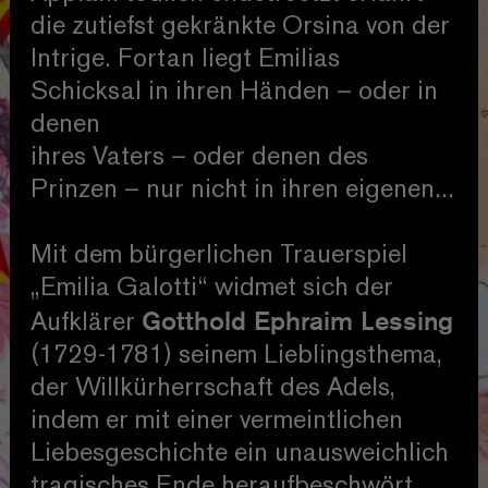
die zutiefst gekränkte Orsina von der
Intrige. Fortan liegt Emilias
Schicksal in ihren Händen – oder in
denen
ihres Vaters – oder denen des
Prinzen – nur nicht in ihren eigenen...
Mit dem bürgerlichen Trauerspiel
„Emilia Galotti“ widmet sich der
Gotthold Ephraim Lessing
Aufklärer
(1729-1781) seinem Lieblingsthema,
der Willkürherrschaft des Adels,
indem er mit einer vermeintlichen
Liebesgeschichte ein unausweichlich
tragisches Ende heraufbeschwört.