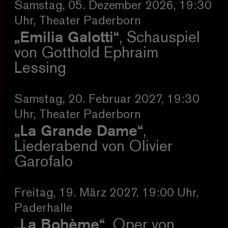
Samstag, 05. Dezember 2026, 19:30
Uhr, Theater Paderborn
„Emilia Galotti“
, Schauspiel
von Gotthold Ephraim
Lessing
Samstag, 20. Februar 2027, 19:30
Uhr, Theater Paderborn
„La Grande Dame“
,
Liederabend von Olivier
Garofalo
Freitag, 19. März 2027, 19:00 Uhr,
Paderhalle
„La Bohème“
, Oper von