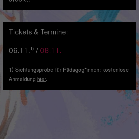
Tickets & Termine:
1)
06.11.
/
08.11.
1) Sichtungsprobe für Pädagog*innen: kostenlose
Anmeldung
hier
.