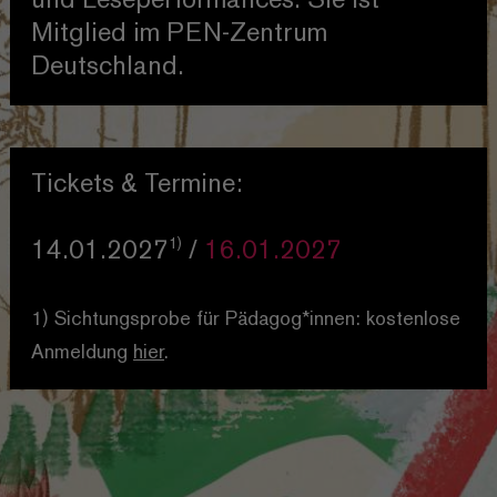
und Leseperformances. Sie ist
Mitglied im PEN-Zentrum
Deutschland.
Tickets & Termine:
1)
14.01.2027
/
16.01.2027
1) Sichtungsprobe für Pädagog*innen: kostenlose
Anmeldung
hier
.