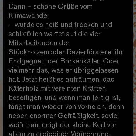
Dann – schöne Grüße vom
Klimawandel
– wurde es heiß und trocken und
schließlich wartet auf die vier
Mitarbeitenden der
Stückholzenroder Revierförsterei ihr
Endgegner: der Borkenkäfer. Oder
vielmehr das, was er übriggelassen
hat. Jetzt heißt es aufräumen, das
Käferholz mit vereinten Kräften
beseitigen, und wenn man fertig ist,
fängt man wieder von vorne an, denn
neben enormer Gefräßigkeit, soviel
weiß man, neigt der kleine Kerl vor
allem zu ergiebiger Vermehrung.