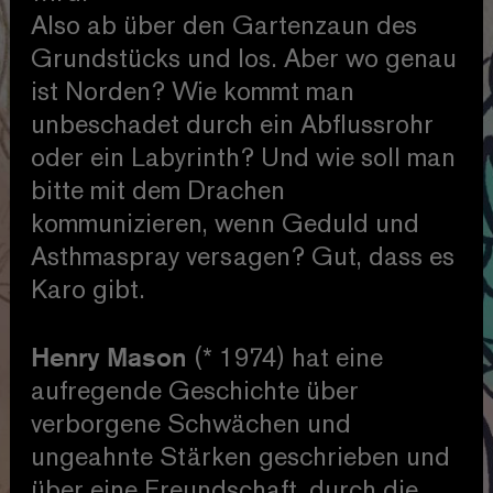
Also ab über den Gartenzaun des
Grundstücks und los. Aber wo genau
ist Norden? Wie kommt man
unbeschadet durch ein Abflussrohr
oder ein Labyrinth? Und wie soll man
bitte mit dem Drachen
kommunizieren, wenn Geduld und
Asthmaspray versagen? Gut, dass es
Karo gibt.
Henry Mason
(* 1974) hat eine
aufregende Geschichte über
verborgene Schwächen und
ungeahnte Stärken geschrieben und
über eine Freundschaft, durch die