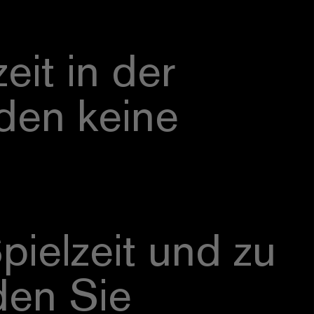
eit in der
den keine
ielzeit und zu
den Sie