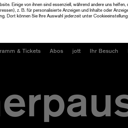
te. Einige von ihnen sind essenziell, während andere uns helfen, 
ssen), z. B. für personalisierte Anzeigen und Inhalte oder Anzeig
ung
. Dort können Sie Ihre Auswahl jederzeit unter Cookieeinstellun
ramm & Tickets
Abos
jott
Ihr Besuch
erpau