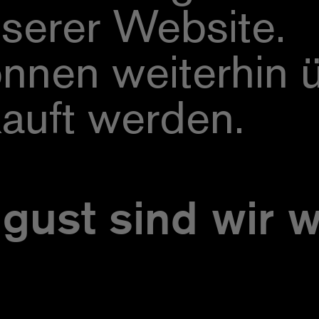
nserer Website.
önnen weiterhin 
auft werden.
ust sind wir w