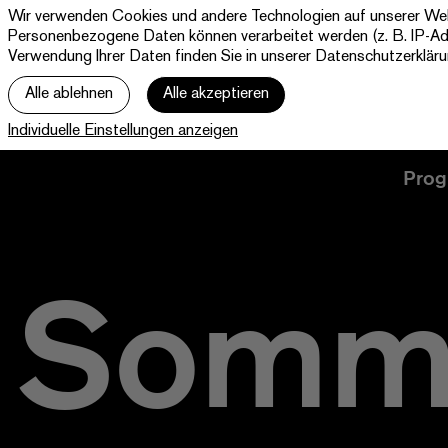
Wir verwenden Cookies und andere Technologien auf unserer Websi
Theater Paderborn
Personenbezogene Daten können verarbeitet werden (z. B. IP-Adre
Westfälische Kammerspiele
Verwendung Ihrer Daten finden Sie in unserer
Datenschutzerklär
Alle ablehnen
Alle akzeptieren
Individuelle Einstellungen anzeigen
Prog
Somm