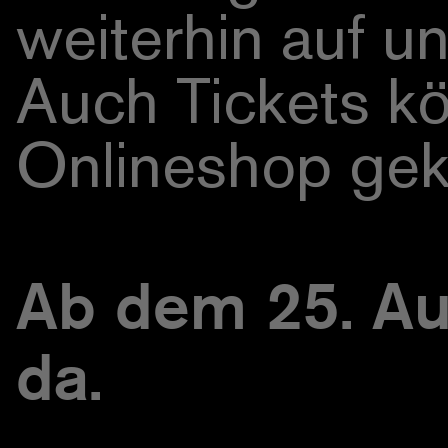
weiterhin auf u
Auch Tickets k
Onlineshop gek
Ab dem 25. Aug
da.