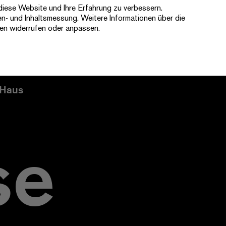
diese Website und Ihre Erfahrung zu verbessern.
Ticketshop
Newsletter
Kontakt
en- und Inhaltsmessung. Weitere Informationen über die
gen widerrufen oder anpassen.
Haus
se