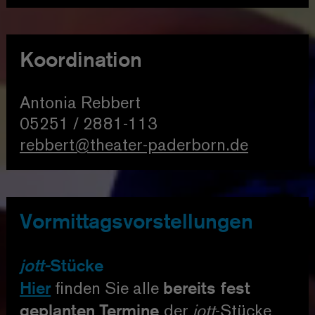
Koordination
Antonia Rebbert
05251 / 2881-113
rebbert@theater-paderborn.de
Vormittagsvorstellungen
jott-
Stücke
Hier
bereits fest
finden Sie alle
geplanten
Termine
der
jott
-Stücke